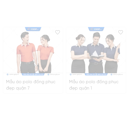
Mẫu áo polo đồng phục
Mẫu áo polo đồng phục
đẹp quận 7
đẹp quận 1