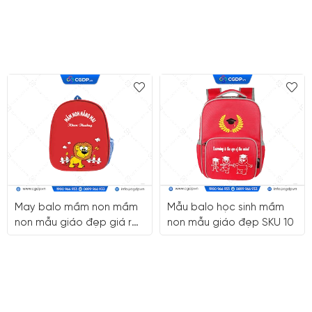
May balo mầm non mầm
Mẫu balo học sinh mầm
non mẫu giáo đẹp giá rẻ
non mẫu giáo đẹp SKU 10
quận 8 HCM