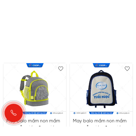
May balo mầm non mầm
May balo mầm non mầm
non mẫu giáo đẹp giá rẻ
non mẫu giáo đẹp giá rẻ
quận 1 HCM
quận 3 HCM