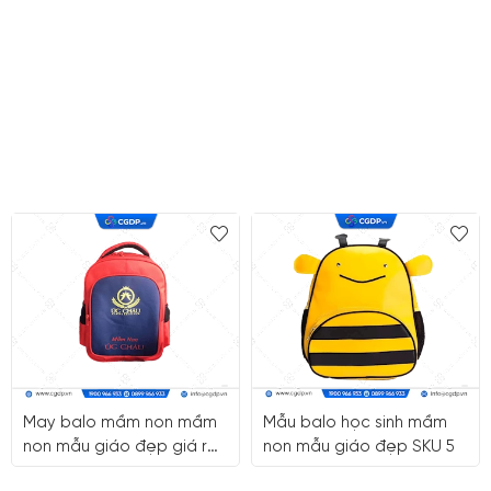
May balo mầm non mầm
Mẫu balo học sinh mầm
non mẫu giáo đẹp giá rẻ
non mẫu giáo đẹp SKU 5
quận 5 HCM