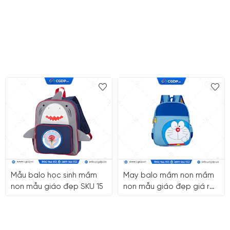
Mẫu balo học sinh mầm
May balo mầm non mầm
non mẫu giáo đẹp SKU 15
non mẫu giáo đẹp giá rẻ
quận 9 HCM