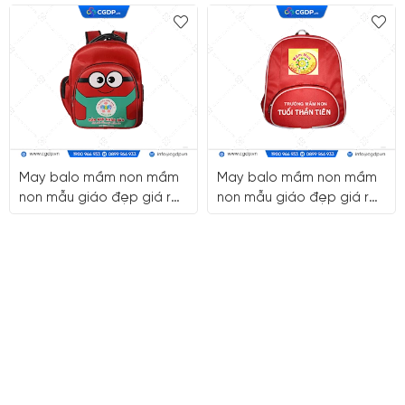
May balo mầm non mầm
May balo mầm non mầm
non mẫu giáo đẹp giá rẻ
non mẫu giáo đẹp giá rẻ
quận 4 TpHCM
quận 7 HCM