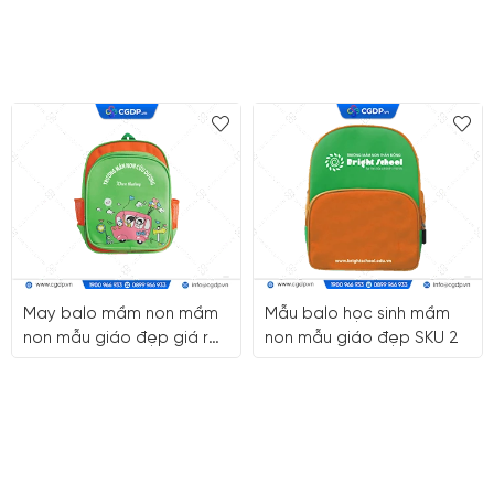
May balo mầm non mầm
Mẫu balo học sinh mầm
non mẫu giáo đẹp giá rẻ
non mẫu giáo đẹp SKU 2
quận 6 Tp HCM